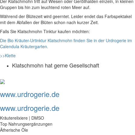
Der Klatschmohn tritt auf Wiesen oder Geröllhalden einzeln, in kleinen
Gruppen bis hin zum leuchtend roten Meer auf.
Während der Blütezeit wird geerntet. Leider endet das Farbspektakel
mit dem Abfallen der Blüten schon nach kurzer Zeit.
Falls Sie Klatschmohn Tinktur kaufen möchten:
Die Bio Kräuter-Urtinktur Klatschmohn finden Sie in der Urdrogerie im
Calendula Kräutergarten.
>>Klette
Klatschmohn hat gerne Gesellschaft
www.urdrogerie.de
www.urdrogerie.de
Kräuterelixiere | DMSO
Top Nahrungsergänzungen
Ätherische Öle