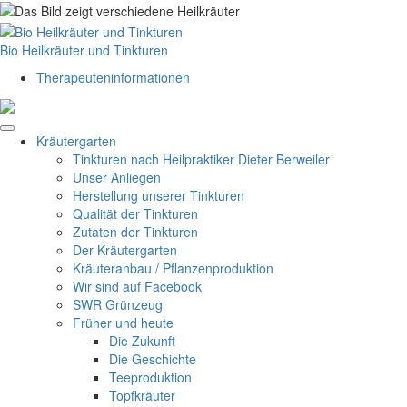
Skip
to
content
Bio Heilkräuter und Tinkturen
Therapeuteninformationen
Kräutergarten
Tinkturen nach Heilpraktiker Dieter Berweiler
Unser Anliegen
Herstellung unserer Tinkturen
Qualität der Tinkturen
Zutaten der Tinkturen
Der Kräutergarten
Kräuteranbau / Pflanzenproduktion
Wir sind auf Facebook
SWR Grünzeug
Früher und heute
Die Zukunft
Die Geschichte
Teeproduktion
Topfkräuter