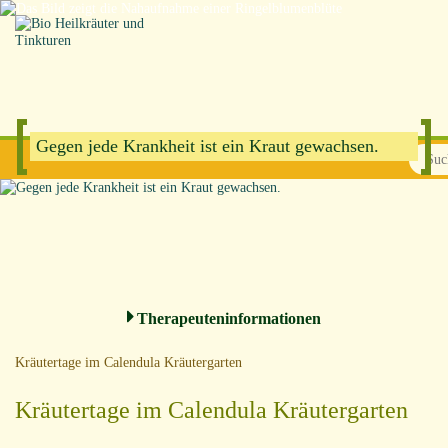
Skip
to
content
Gegen jede Krankheit ist ein Kraut gewachsen.
Therapeuteninformationen
Kräutertage im Calendula Kräutergarten
Kräutertage im Calendula Kräutergarten