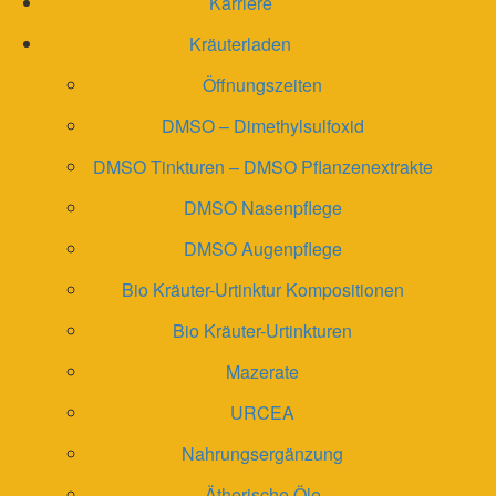
Karriere
Kräuterladen
Öffnungszeiten
DMSO – Dimethylsulfoxid
DMSO Tinkturen – DMSO Pflanzenextrakte
DMSO Nasenpflege
DMSO Augenpflege
Bio Kräuter-Urtinktur Kompositionen
Bio Kräuter-Urtinkturen
Mazerate
URCEA
Nahrungsergänzung
Ätherische Öle