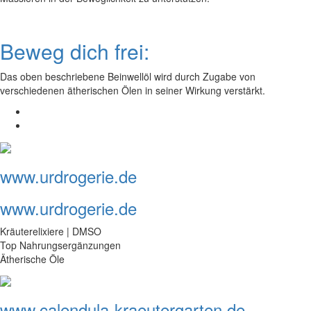
Beweg dich frei:
Das oben beschriebene Beinwellöl wird durch Zugabe von
verschiedenen ätherischen Ölen in seiner Wirkung verstärkt.
www.urdrogerie.de
www.urdrogerie.de
Kräuterelixiere | DMSO
Top Nahrungsergänzungen
Ätherische Öle
www.calendula-kraeutergarten.de