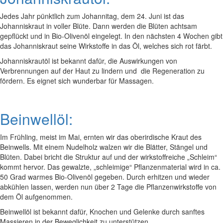
Jedes Jahr pünktlich zum Johannitag, dem 24. Juni ist das
Johanniskraut in voller Blüte. Dann werden die Blüten achtsam
gepflückt und in Bio-Olivenöl eingelegt. In den nächsten 4 Wochen gibt
das Johanniskraut seine Wirkstoffe in das Öl, welches sich rot färbt.
Johanniskrautöl ist bekannt dafür, die Auswirkungen von
Verbrennungen auf der Haut zu lindern und die Regeneration zu
fördern. Es eignet sich wunderbar für Massagen.
Beinwellöl:
Im Frühling, meist im Mai, ernten wir das oberirdische Kraut des
Beinwells. Mit
einem Nudelholz walzen wir die Blätter, Stängel und
Blüten. Dabei bricht die Struktur auf und der wirkstoffreiche „Schleim“
kommt hervor. Das gewalzte, „schleimige“ Pflanzenmaterial wird in ca.
50 Grad warmes Bio-Olivenöl gegeben. Durch erhitzen und wieder
abkühlen lassen, werden nun über 2 Tage die Pflanzenwirkstoffe von
dem Öl aufgenommen.
Beinwellöl ist bekannt dafür, Knochen und Gelenke durch sanftes
Massieren in der Beweglichkeit zu unterstützen.