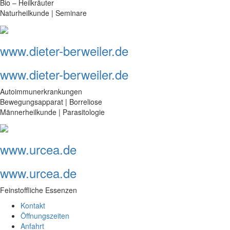
Bio – Heilkräuter
Naturheilkunde | Seminare
www.dieter-berweiler.de
www.dieter-berweiler.de
Autoimmunerkrankungen
Bewegungsapparat | Borreliose
Männerheilkunde | Parasitologie
www.urcea.de
www.urcea.de
Feinstoffliche Essenzen
Kontakt
Öffnungszeiten
Anfahrt