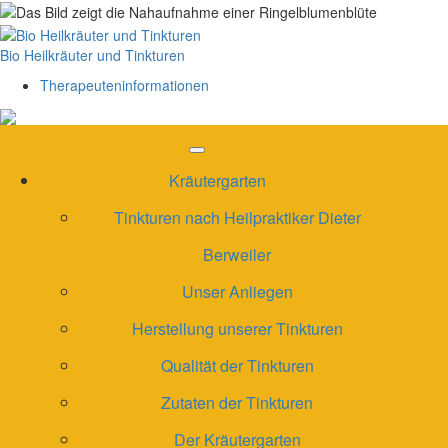
Skip
to
content
Bio Heilkräuter und Tinkturen
Therapeuteninformationen
Kräutergarten
Tinkturen nach Heilpraktiker Dieter
Berweiler
Unser Anliegen
Herstellung unserer Tinkturen
Qualität der Tinkturen
Zutaten der Tinkturen
Der Kräutergarten