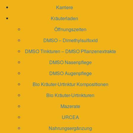
Karriere
Kräuterladen
Öffnungszeiten
DMSO – Dimethylsulfoxid
DMSO Tinkturen – DMSO Pflanzenextrakte
DMSO Nasenpflege
DMSO Augenpflege
Bio Kräuter-Urtinktur Kompositionen
Bio Kräuter-Urtinkturen
Mazerate
URCEA
Nahrungsergänzung